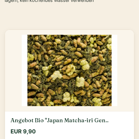
lagern, kein kochendes Wasser verwenden
.
.
Angebot Bio "Japan Matcha-iri Gen..
EUR 9,90