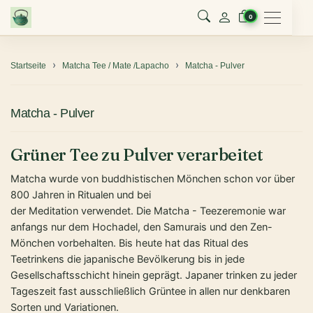
Menu
0
Startseite
Matcha Tee / Mate /Lapacho
Matcha - Pulver
Matcha - Pulver
Grüner Tee zu Pulver verarbeitet
Matcha wurde von buddhistischen Mönchen schon vor über
800 Jahren in Ritualen und bei
der Meditation verwendet. Die Matcha - Teezeremonie war
anfangs nur dem Hochadel, den Samurais und den Zen-
Mönchen vorbehalten. Bis heute hat das Ritual des
Teetrinkens die japanische Bevölkerung bis in jede
Gesellschaftsschicht hinein geprägt. Japaner trinken zu jeder
Tageszeit fast ausschließlich Grüntee in allen nur denkbaren
Sorten und Variationen.