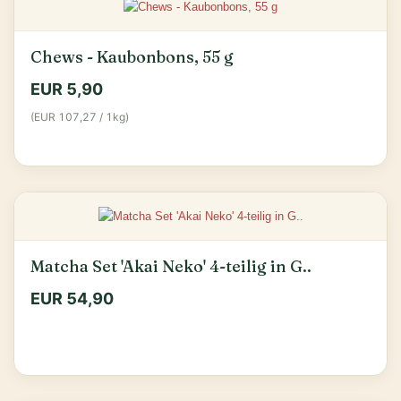
Chews - Kaubonbons, 55 g
EUR 5,90
(EUR 107,27 / 1kg)
Matcha Set 'Akai Neko' 4-teilig in G..
EUR 54,90