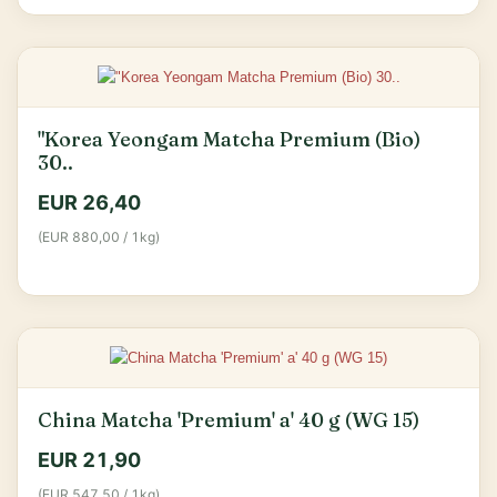
"Korea Yeongam Matcha Premium (Bio)
30..
EUR 26,40
(EUR 880,00 / 1kg)
China Matcha 'Premium' a' 40 g (WG 15)
EUR 21,90
(EUR 547,50 / 1kg)