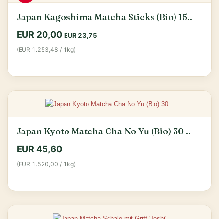
Japan Kagoshima Matcha Sticks (Bio) 15..
EUR 20,00
EUR 23,75
(EUR 1.253,48 / 1kg)
Japan Kyoto Matcha Cha No Yu (Bio) 30 ..
EUR 45,60
(EUR 1.520,00 / 1kg)