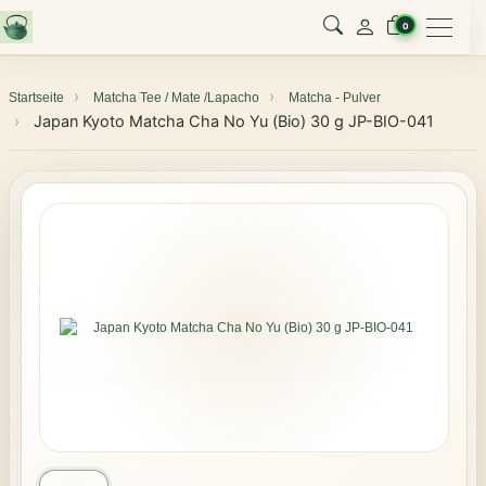
Menu
0
Startseite
Matcha Tee / Mate /Lapacho
Matcha - Pulver
Japan Kyoto Matcha Cha No Yu (Bio) 30 g JP-BIO-041