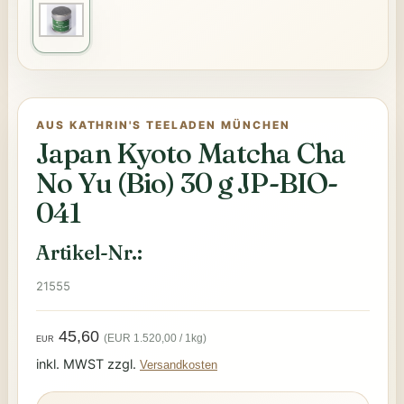
AUS KATHRIN'S TEELADEN MÜNCHEN
Japan Kyoto Matcha Cha
No Yu (Bio) 30 g JP-BIO-
041
Artikel-Nr.:
21555
45,60
(EUR 1.520,00 / 1kg)
EUR
inkl. MWST zzgl.
Versandkosten