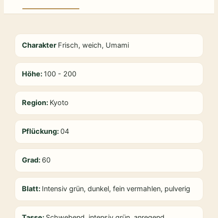
Charakter
Frisch, weich, Umami
Höhe:
100 - 200
Region:
Kyoto
Pflückung:
04
Grad:
60
Blatt:
Intensiv grün, dunkel, fein vermahlen, pulverig
Tasse:
Schwebend, intensiv grün, anregend