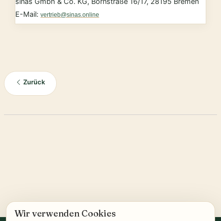
sinas Gmbh & Co. KG, Bornstraße 16/17, 28195 Bremen
E-Mail:
vertrieb@sinas.online
Zurück
Wir verwenden Cookies