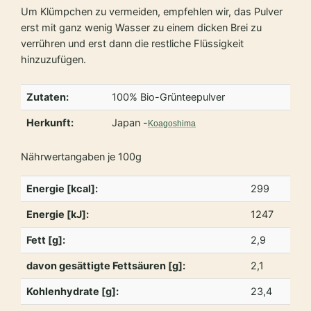
Um Klümpchen zu vermeiden, empfehlen wir, das Pulver
erst mit ganz wenig Wasser zu einem dicken Brei zu
verrühren und erst dann die restliche Flüssigkeit
hinzuzufügen.
Zutaten:
100% Bio-Grünteepulver
Herkunft:
Japan -
Koagoshima
Nährwertangaben je 100g
Energie [kcal]:
299
Energie [kJ]:
1247
Fett [g]:
2,9
davon gesättigte Fettsäuren [g]:
2,1
Kohlenhydrate [g]:
23,4