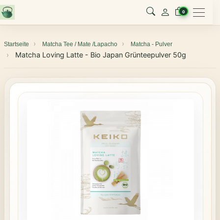
Menu
0
Startseite
Matcha Tee / Mate /Lapacho
Matcha - Pulver
Matcha Loving Latte - Bio Japan Grünteepulver 50g