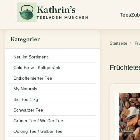
Kathrin’s
Tees
Zub
TEELADEN MÜNCHEN
Kategorien
Startseite
Fr
Neu im Sortiment
Früchtete
Cold Brew - Kaltgetränk
Entkoffeinierter Tee
My Naturals
Bio Tee 1 kg
Schwarzer Tee
Grüner Tee / Weißer Tee
Oolong Tee / Gelber Tee