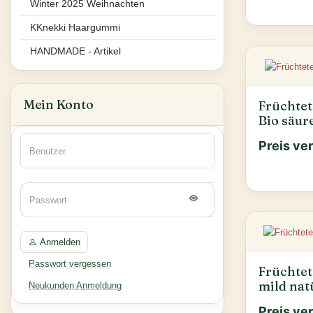
Winter 2025 Weihnachten
KKnekki Haargummi
HANDMADE - Artikel
Mein Konto
Früchtet
Bio säu
Preis ve
Anmelden
Passwort vergessen
Früchte
mild nat
Neukunden Anmeldung
Preis ve