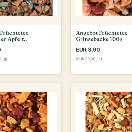
Früchtetee
Angebot Früchtetee
er Apfelt..
Grinsebacke 100g
0
EUR 3,90
1kg)
(EUR 39,00 / 1)