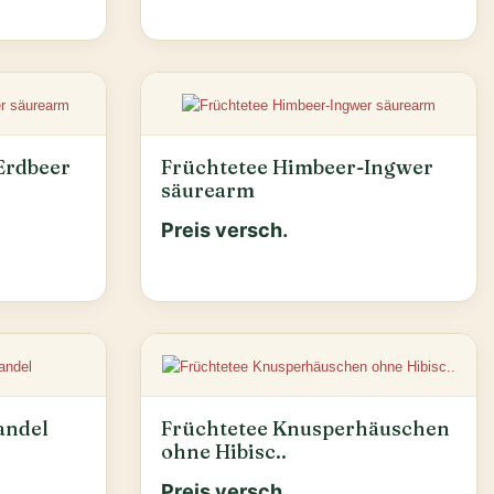
Erdbeer
Früchtetee Himbeer-Ingwer
säurearm
Preis versch.
andel
Früchtetee Knusperhäuschen
ohne Hibisc..
Preis versch.