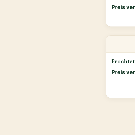
Preis ve
Früchtet
Preis ve