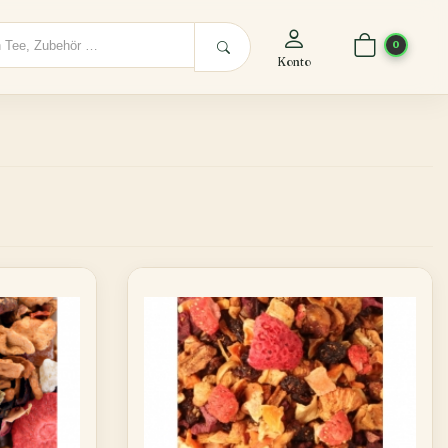
0
Konto