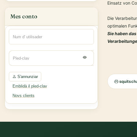
Einsatz von Co
Mes conto
Die Verarbeitu
optimalen Funk
Sie haben das 
Verarbeitunge
S'annunziar
squitsch
Emblidà il pled-clav
Novs clients