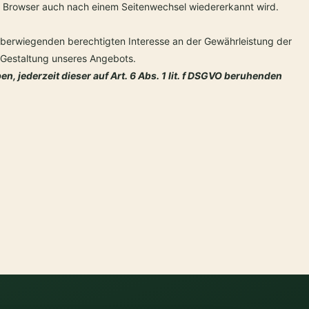
der Browser auch nach einem Seitenwechsel wiedererkannt wird.
 überwiegenden berechtigten Interesse an der Gewährleistung der
n Gestaltung unseres Angebots.
n, jederzeit dieser auf Art. 6 Abs. 1 lit. f DSGVO beruhenden