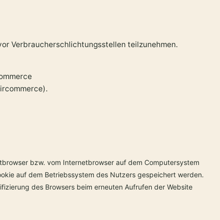
n vor Verbraucherschlichtungsstellen teilzunehmen.
rcommerce
aircommerce).
rnetbrowser bzw. vom Internetbrowser auf dem Computersystem
Cookie auf dem Betriebssystem des Nutzers gespeichert werden.
ntifizierung des Browsers beim erneuten Aufrufen der Website