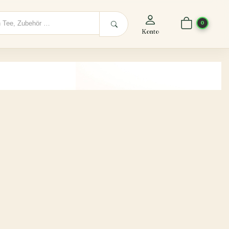
0
Konto