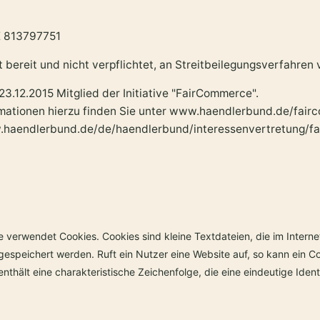
E 813797751
t bereit und nicht verpflichtet, an Streitbeilegungsverfahre
 23.12.2015 Mitglied der Initiative "FairCommerce".
mationen hierzu finden Sie unter www.haendlerbund.de/fai
.haendlerbund.de/de/haendlerbund/interessenvertretung/f
e verwendet Cookies. Cookies sind kleine Textdateien, die im Inte
gespeichert werden. Ruft ein Nutzer eine Website auf, so kann ein 
enthält eine charakteristische Zeichenfolge, die eine eindeutige Ide