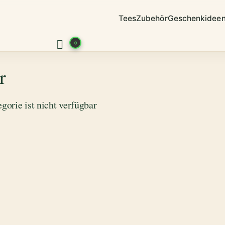
Tees
Zubehör
Geschenkidee
0
r
gorie ist nicht verfügbar