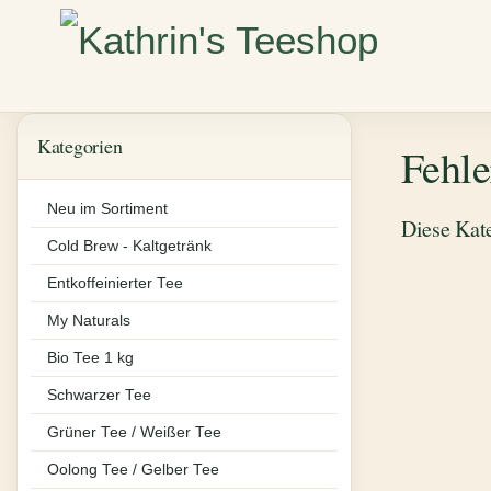
Kategorien
Fehle
Neu im Sortiment
Diese Kate
Cold Brew - Kaltgetränk
Entkoffeinierter Tee
My Naturals
Bio Tee 1 kg
Schwarzer Tee
Grüner Tee / Weißer Tee
Oolong Tee / Gelber Tee