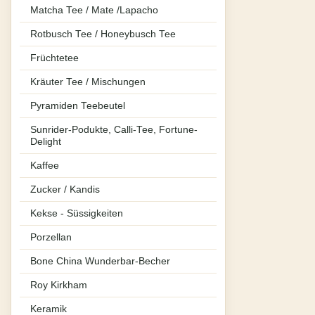
Matcha Tee / Mate /Lapacho
Rotbusch Tee / Honeybusch Tee
Früchtetee
Kräuter Tee / Mischungen
Pyramiden Teebeutel
Sunrider-Podukte, Calli-Tee, Fortune-
Delight
Kaffee
Zucker / Kandis
Kekse - Süssigkeiten
Porzellan
Bone China Wunderbar-Becher
Roy Kirkham
Keramik