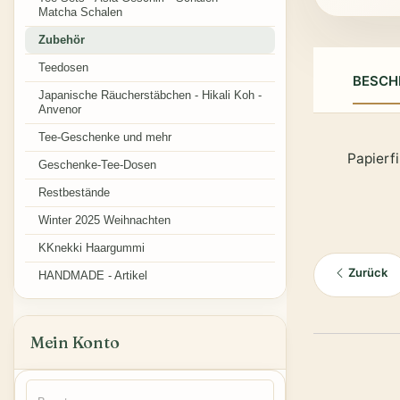
Matcha Schalen
Zubehör
Teedosen
BESCH
Japanische Räucherstäbchen - Hikali Koh -
Anvenor
Tee-Geschenke und mehr
Papierfi
Geschenke-Tee-Dosen
Restbestände
Winter 2025 Weihnachten
KKnekki Haargummi
Zurück
HANDMADE - Artikel
Mein Konto