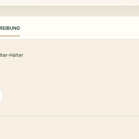
REIBUNG
lter-Halter