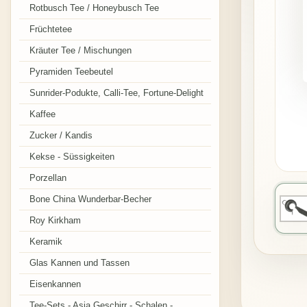
Rotbusch Tee / Honeybusch Tee
Früchtetee
Kräuter Tee / Mischungen
Pyramiden Teebeutel
Sunrider-Podukte, Calli-Tee, Fortune-Delight
Kaffee
Zucker / Kandis
Kekse - Süssigkeiten
Porzellan
Bone China Wunderbar-Becher
Roy Kirkham
Keramik
Glas Kannen und Tassen
Eisenkannen
Tee-Sets - Asia Geschirr - Schalen -