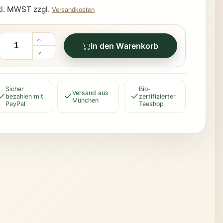
kl. MWST zzgl.
Versandkosten
In den Warenkorb
Sicher
Bio-
Versand aus
bezahlen mit
zertifizierter
München
PayPal
Teeshop