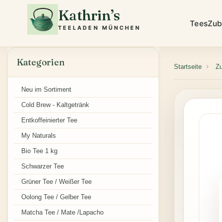
Kathrin’s
Tees
Zub
TEELADEN MÜNCHEN
Kategorien
Startseite
Z
Neu im Sortiment
Cold Brew - Kaltgetränk
Entkoffeinierter Tee
My Naturals
Bio Tee 1 kg
Schwarzer Tee
Grüner Tee / Weißer Tee
Oolong Tee / Gelber Tee
Matcha Tee / Mate /Lapacho