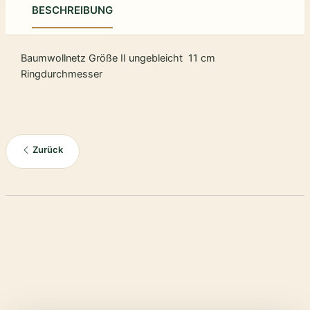
BESCHREIBUNG
Baumwollnetz Größe II ungebleicht 11 cm
Ringdurchmesser
Zurück