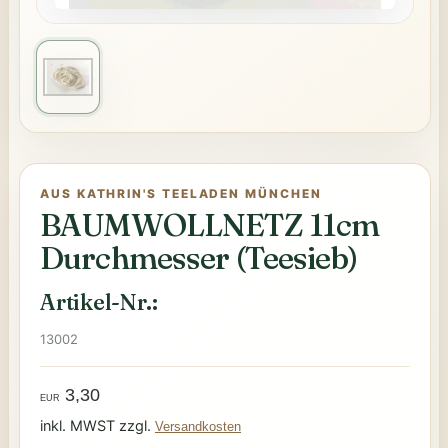
AUS KATHRIN'S TEELADEN MÜNCHEN
BAUMWOLLNETZ 11cm
Durchmesser (Teesieb)
Artikel-Nr.:
13002
3,30
EUR
inkl. MWST zzgl.
Versandkosten