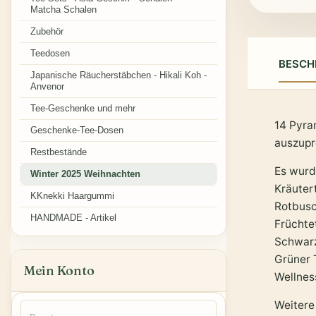
Matcha Schalen
Zubehör
Teedosen
BESCH
Japanische Räucherstäbchen - Hikali Koh -
Anvenor
Tee-Geschenke und mehr
14 Pyra
Geschenke-Tee-Dosen
auszupr
Restbestände
Es wurd
Winter 2025 Weihnachten
Kräuter
KKnekki Haargummi
Rotbus
HANDMADE - Artikel
Früchte
Schwar
Grüner 
Mein Konto
Wellnes
Weitere