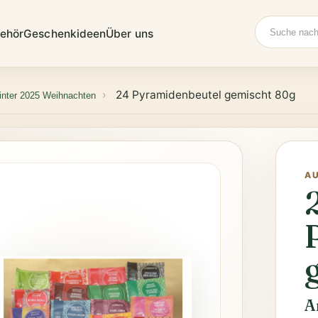
Suche
ehör
Geschenkideen
Über uns
24 Pyramidenbeutel gemischt 80g
nter 2025 Weihnachten
A
A