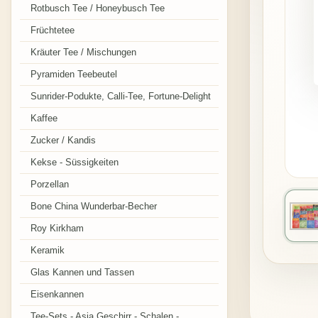
Rotbusch Tee / Honeybusch Tee
Früchtetee
Kräuter Tee / Mischungen
Pyramiden Teebeutel
Sunrider-Podukte, Calli-Tee, Fortune-Delight
Kaffee
Zucker / Kandis
Kekse - Süssigkeiten
Porzellan
Bone China Wunderbar-Becher
Roy Kirkham
Keramik
Glas Kannen und Tassen
Eisenkannen
Tee-Sets - Asia Geschirr - Schalen -