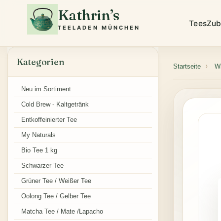
Kathrin’s
Tees
Zub
TEELADEN MÜNCHEN
Kategorien
Startseite
Wi
Neu im Sortiment
Cold Brew - Kaltgetränk
Entkoffeinierter Tee
My Naturals
Bio Tee 1 kg
Schwarzer Tee
Grüner Tee / Weißer Tee
Oolong Tee / Gelber Tee
Matcha Tee / Mate /Lapacho