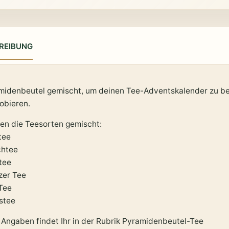
REIBUNG
midenbeutel gemischt, um deinen Tee-Adventskalender zu be
obieren.
en die Teesorten gemischt:
tee
chtee
tee
zer Tee
Tee
stee
 Angaben findet Ihr in der Rubrik Pyramidenbeutel-Tee