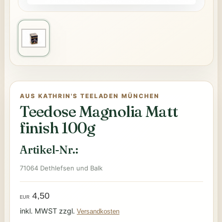
AUS KATHRIN'S TEELADEN MÜNCHEN
Teedose Magnolia Matt
finish 100g
Artikel-Nr.:
71064 Dethlefsen und Balk
4,50
EUR
inkl. MWST zzgl.
Versandkosten