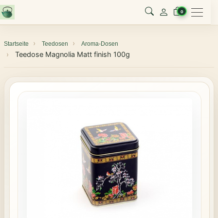
Menu
0
Startseite
Teedosen
Aroma-Dosen
Teedose Magnolia Matt finish 100g