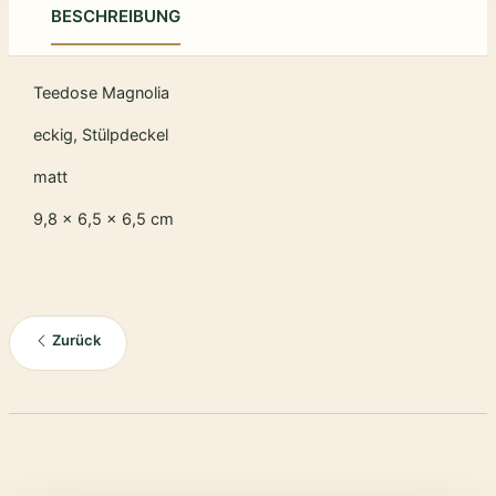
BESCHREIBUNG
Teedose Magnolia
eckig, Stülpdeckel
matt
9,8 x 6,5 x 6,5 cm
Zurück