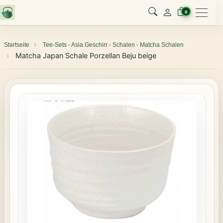
Menu
0
Startseite
Tee-Sets - Asia Geschirr - Schalen - Matcha Schalen
Matcha Japan Schale Porzellan Beju beige