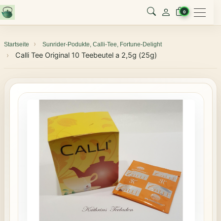
Menu
0
Startseite
Sunrider-Podukte, Calli-Tee, Fortune-Delight
Calli Tee Original 10 Teebeutel a 2,5g (25g)