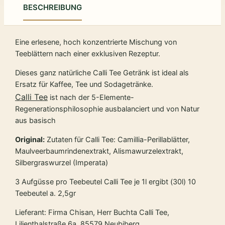
BESCHREIBUNG
Eine erlesene, hoch konzentrierte Mischung von
Teeblättern nach einer exklusiven Rezeptur.
Dieses ganz natürliche Calli Tee Getränk ist ideal als
Ersatz für Kaffee, Tee und Sodagetränke.
Calli Tee
ist nach der 5-Elemente-
Regenerationsphilosophie ausbalanciert und von Natur
aus basisch
Original:
Zutaten für Calli Tee: Camillia-Perillablätter,
Maulveerbaumrindenextrakt, Alismawurzelextrakt,
Silbergraswurzel (Imperata)
3 Aufgüsse pro Teebeutel Calli Tee je 1l ergibt (30l) 10
Teebeutel a. 2,5gr
Lieferant: Firma Chisan, Herr Buchta Calli Tee,
Lilienthalstraße 6a, 85579 Neubiberg