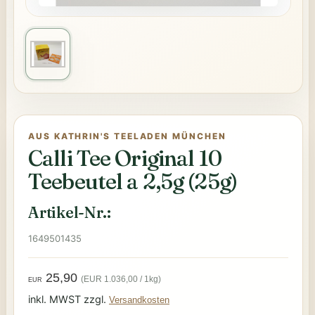
AUS KATHRIN'S TEELADEN MÜNCHEN
Calli Tee Original 10
Teebeutel a 2,5g (25g)
Artikel-Nr.:
1649501435
25,90
(EUR 1.036,00 / 1kg)
EUR
inkl. MWST zzgl.
Versandkosten