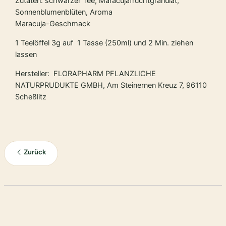
Zutaten: schwarzer Tee, Maracujafruchtgranulat,
Sonnenblumenblüten, Aroma
Maracuja-Geschmack
1 Teelöffel 3g auf 1 Tasse (250ml) und 2 Min. ziehen
lassen
Hersteller: FLORAPHARM PFLANZLICHE
NATURPRUDUKTE GMBH, Am Steinernen Kreuz 7, 96110
Scheßlitz
Zurück