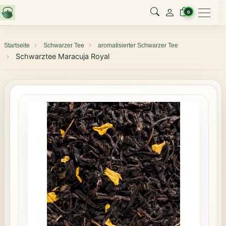
Menu
0
Startseite
Schwarzer Tee
aromatisierter Schwarzer Tee
Schwarztee Maracuja Royal