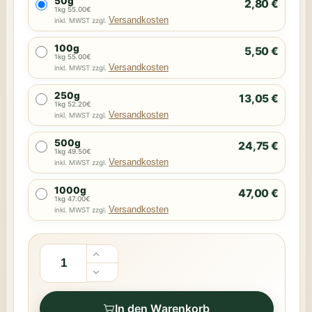
50g
2,80 €
1kg 55.00€
Versandkosten
inkl. MWST zzgl.
100g
5,50 €
1kg 55.00€
Versandkosten
inkl. MWST zzgl.
250g
13,05 €
1kg 52.20€
Versandkosten
inkl. MWST zzgl.
500g
24,75 €
1kg 49.50€
Versandkosten
inkl. MWST zzgl.
1000g
47,00 €
1kg 47.00€
Versandkosten
inkl. MWST zzgl.
In den Warenkorb