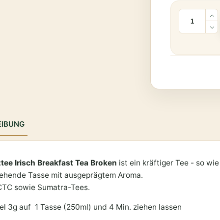
EIBUNG
tee Irisch Breakfast Tea Broken
ist ein kräftiger Tee - so wi
iehende Tasse mit ausgeprägtem Aroma.
CTC sowie Sumatra-Tees.
fel 3g auf 1 Tasse (250ml) und 4 Min. ziehen lassen