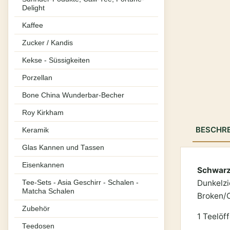
Delight
Kaffee
Zucker / Kandis
Kekse - Süssigkeiten
Porzellan
Bone China Wunderbar-Becher
Roy Kirkham
BESCHR
Keramik
Glas Kannen und Tassen
Eisenkannen
Schwarz
Dunkelz
Tee-Sets - Asia Geschirr - Schalen -
Matcha Schalen
Broken/
Zubehör
1 Teelöf
Teedosen