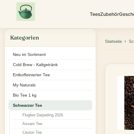
Tees
Zubehör
Gesch
Kategorien
Startseite
Sc
Neu im Sortiment
Cold Brew - Kaltgetränk
Entkoffeinierter Tee
My Naturals
Bio Tee 1 kg
Schwarzer Tee
Flugtee Darjeeling 2026
Assam Tee
Ceylon Tee