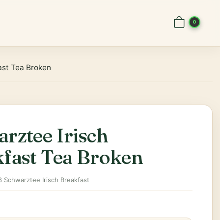
0
ast Tea Broken
rztee Irisch
fast Tea Broken
8 Schwarztee Irisch Breakfast