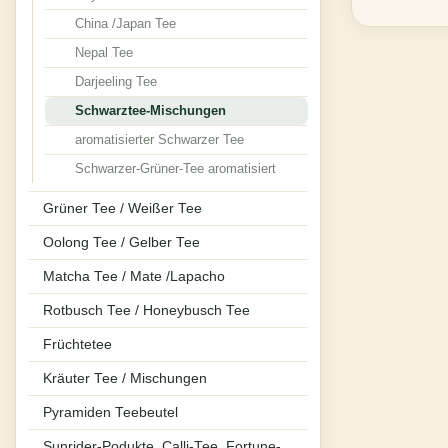
China /Japan Tee
Nepal Tee
Darjeeling Tee
Schwarztee-Mischungen
aromatisierter Schwarzer Tee
Schwarzer-Grüner-Tee aromatisiert
Grüner Tee / Weißer Tee
Oolong Tee / Gelber Tee
Matcha Tee / Mate /Lapacho
Rotbusch Tee / Honeybusch Tee
Früchtetee
Kräuter Tee / Mischungen
Pyramiden Teebeutel
Sunrider-Podukte, Calli-Tee, Fortune-