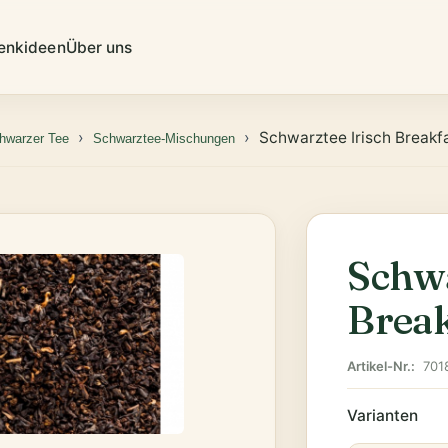
enkideen
Über uns
Schwarztee Irisch Breakf
hwarzer Tee
Schwarztee-Mischungen
Schwa
Break
Artikel-Nr.:
701
Varianten