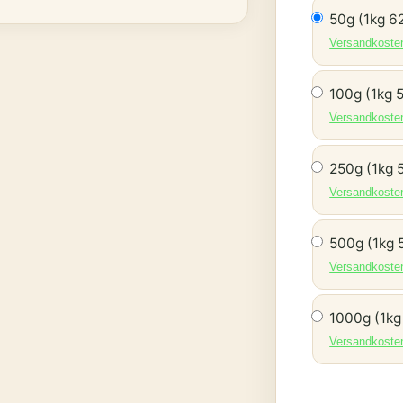
50g (1kg 6
Versandkoste
100g (1kg 
Versandkoste
250g (1kg 
Versandkoste
500g (1kg 
Versandkoste
1000g (1kg
Versandkoste