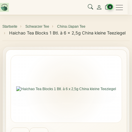
Menu
0
Startseite
Schwarzer Tee
China /Japan Tee
Haichao Tea Blocks 1 Btl. à 6 x 2,5g China kleine Teeziegel