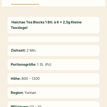
Haichao Tea Blocks 1 Btl. à 6 x 2,5g Kleine
Teeziegel
Ziehzeit:
2 Min.
Portionsgröße:
1 St. (Pc)
Höhe:
800 - 1200
Region:
Yunnan
Pflückung:
03 - 10