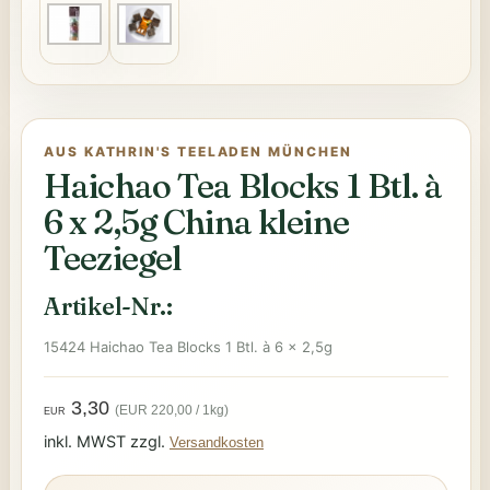
AUS KATHRIN'S TEELADEN MÜNCHEN
Haichao Tea Blocks 1 Btl. à
6 x 2,5g China kleine
Teeziegel
Artikel-Nr.:
15424 Haichao Tea Blocks 1 Btl. à 6 x 2,5g
3,30
(EUR 220,00 / 1kg)
EUR
inkl. MWST zzgl.
Versandkosten