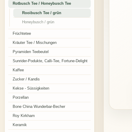
Rotbusch Tee / Honeybusch Tee
Rooibusch Tee / grün
Honeybusch / grün
Früchtetee
Kräuter Tee / Mischungen
Pyramiden Teebeutel
Sunrider-Podukte, Calli-Tee, Fortune-Delight
Kaffee
Zucker / Kandis
Kekse - Süssigkeiten
Porzellan
Bone China Wunderbar-Becher
Roy Kirkham
Keramik