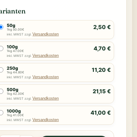
arianten
50g
2,50 €
1kg 50.00€
Versandkosten
inkl. MWST zzgl.
100g
4,70 €
1kg 47.00€
Versandkosten
inkl. MWST zzgl.
250g
11,20 €
1kg 44.80€
Versandkosten
inkl. MWST zzgl.
500g
21,15 €
1kg 42.30€
Versandkosten
inkl. MWST zzgl.
1000g
41,00 €
1kg 41.00€
Versandkosten
inkl. MWST zzgl.