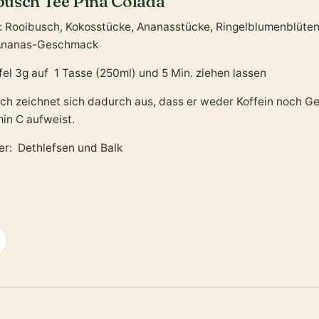
usch Tee Pina Colada
: Rooibusch, Kokosstücke, Ananasstücke, Ringelblumenblüte
Ananas-Geschmack
fel 3g auf 1 Tasse (250ml) und 5 Min. ziehen lassen
ch zeichnet sich dadurch aus, dass er weder Koffein noch Ger
min C aufweist.
ler: Dethlefsen und Balk