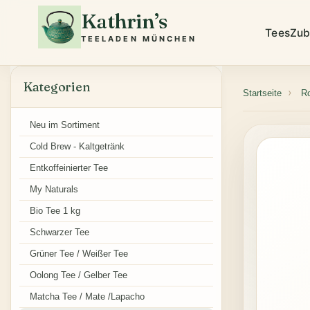
Kathrin’s
Tees
Zub
TEELADEN MÜNCHEN
Kategorien
Startseite
R
Neu im Sortiment
Cold Brew - Kaltgetränk
Entkoffeinierter Tee
My Naturals
Bio Tee 1 kg
Schwarzer Tee
Grüner Tee / Weißer Tee
Oolong Tee / Gelber Tee
Matcha Tee / Mate /Lapacho