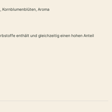
n, Kornblumenblüten, Aroma
bstoffe enthält und gleichzeitig einen hohen Anteil