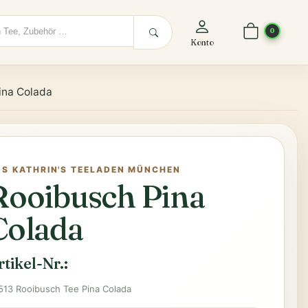
0
Konto
ina Colada
US KATHRIN'S TEELADEN MÜNCHEN
Rooibusch Pina
Colada
rtikel-Nr.:
513 Rooibusch Tee Pina Colada