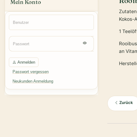
Rooib
Mein Konto
Zutaten
Kokos-
1 Teelöf
Rooibus
an Vita
Anmelden
Herstel
Passwort vergessen
Neukunden Anmeldung
Zurück