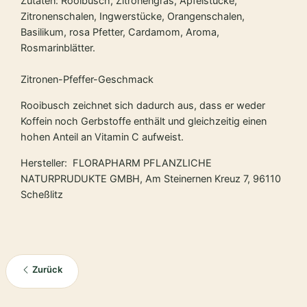
Zutaten: Rooibusch, Zitronengras, Apfelstücke,
Zitronenschalen, Ingwerstücke, Orangenschalen,
Basilikum, rosa Pfetter, Cardamom, Aroma,
Rosmarinblätter.
Zitronen-Pfeffer-Geschmack
Rooibusch zeichnet sich dadurch aus, dass er weder
Koffein noch Gerbstoffe enthält und gleichzeitig einen
hohen Anteil an Vitamin C aufweist.
Hersteller: FLORAPHARM PFLANZLICHE
NATURPRUDUKTE GMBH, Am Steinernen Kreuz 7, 96110
Scheßlitz
Zurück