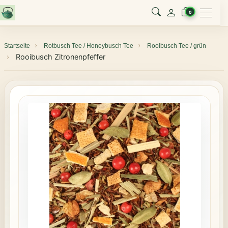
Menu
0
Startseite
Rotbusch Tee / Honeybusch Tee
Rooibusch Tee / grün
Rooibusch Zitronenpfeffer