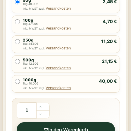
50g
2,45 €
1kg 49.00€
Versandkosten
inkl. MWST zzgl.
100g
4,70 €
1kg 47.00€
Versandkosten
inkl. MWST zzgl.
250g
11,20 €
1kg 44.80€
Versandkosten
inkl. MWST zzgl.
500g
21,15 €
1kg 42.30€
Versandkosten
inkl. MWST zzgl.
1000g
40,00 €
1kg 40.00€
Versandkosten
inkl. MWST zzgl.
In den Warenkorb