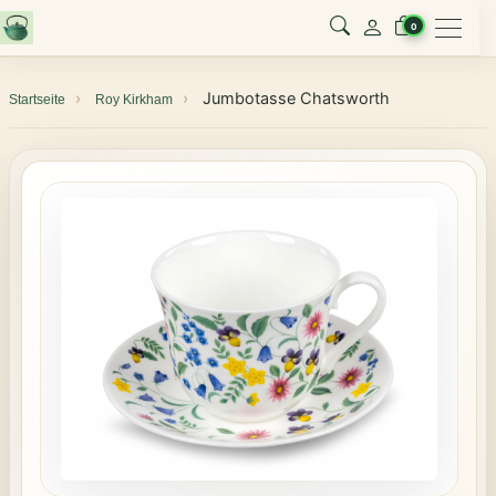
Menu
0
Jumbotasse Chatsworth
Startseite
Roy Kirkham