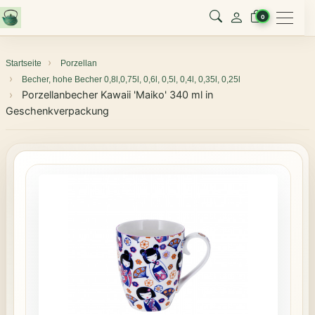
Menu
0
Startseite
Porzellan
Becher, hohe Becher 0,8l,0,75l, 0,6l, 0,5l, 0,4l, 0,35l, 0,25l
Porzellanbecher Kawaii 'Maiko' 340 ml in
Geschenkverpackung