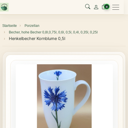
Menu
0
Startseite
Porzellan
Becher, hohe Becher 0,8l,0,75l, 0,6l, 0,5l, 0,4l, 0,35l, 0,25l
Henkelbecher Kornblume 0,5l