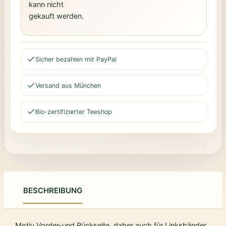
kann nicht
gekauft werden.
Sicher bezahlen mit PayPal
Versand aus München
Bio-zertifizierter Teeshop
BESCHREIBUNG
Motiv Vorder-und Rückseite, daher auch für Linkshänder