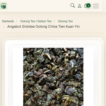
Menu
0
Startseite
Oolong Tee / Gelber Tee
Oolong Tee
Angebot Grüntee Oolong China Tien Kuan Yin