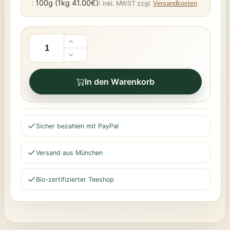
:
100g (1kg 41.00€):
inkl. MWST zzgl.
Versandkosten
In den Warenkorb
Sicher bezahlen mit PayPal
Versand aus München
Bio-zertifizierter Teeshop