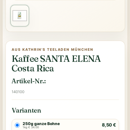
AUS KATHRIN'S TEELADEN MÜNCHEN
Kaffee SANTA ELENA
Costa Rica
Artikel-Nr.:
140100
Varianten
250g ganze Bohne
8,50 €
1kg € 34.00