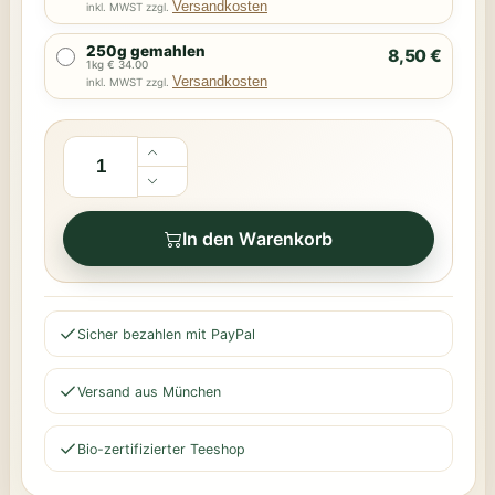
Versandkosten
inkl. MWST zzgl.
250g gemahlen
8,50 €
1kg € 34.00
Versandkosten
inkl. MWST zzgl.
In den Warenkorb
Sicher bezahlen mit PayPal
Versand aus München
Bio-zertifizierter Teeshop