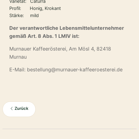
Varietät: Caturra
Profil: Honig, Krokant
Stärke: mild
Der verantwortliche Lebensmittelunternehmer
gemäß Art. 8 Abs. 1 LMIV ist:
Murnauer Kaffeerösterei, Am Mösl 4, 82418
Murnau
E-Mail: bestellung@murnauer-kaffeeroesterei.de
Zurück