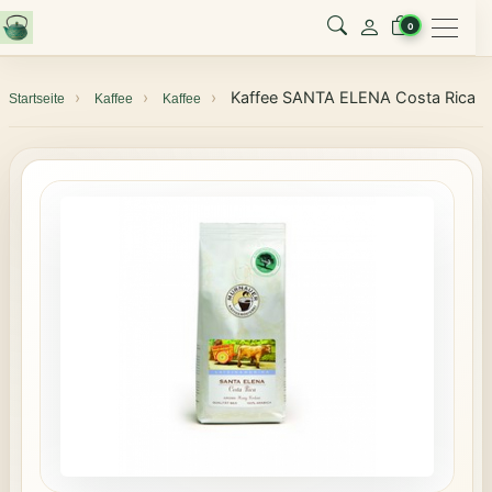
Menu
0
Kaffee SANTA ELENA Costa Rica
Startseite
Kaffee
Kaffee