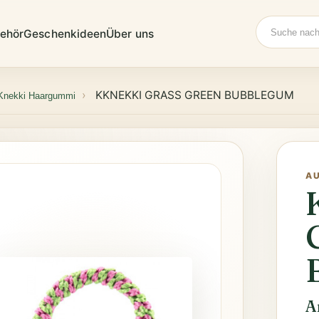
Suche
ehör
Geschenkideen
Über uns
KKNEKKI GRASS GREEN BUBBLEGUM
Knekki Haargummi
A
A