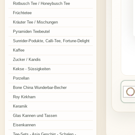
Rotbusch Tee / Honeybusch Tee
Früchtetee
Kräuter Tee / Mischungen
Pyramiden Teebeutel
Sunrider-Podukte, Calli-Tee, Fortune-Delight
Kaffee
Zucker / Kandis
Kekse - Süssigkeiten
Porzellan
Bone China Wunderbar-Becher
Roy Kirkham
Keramik
Glas Kannen und Tassen
Eisenkannen
Tee-Sets - Asia Geschirr - Schalen -