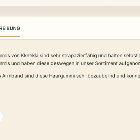
REIBUNG
mis von Kknekki sind sehr strapazierfähig und halten selbst 
mis und haben diese deswegen in unser Sortiment aufgen
s Armband sind diese Haargummi sehr bezaubernd und können