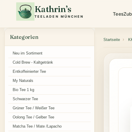
Kathrin’s
Tees
Zub
TEELADEN MÜNCHEN
Kategorien
Startseite
K
Neu im Sortiment
Cold Brew - Kaltgetränk
Entkoffeinierter Tee
My Naturals
Bio Tee 1 kg
Schwarzer Tee
Grüner Tee / Weißer Tee
Oolong Tee / Gelber Tee
Matcha Tee / Mate /Lapacho