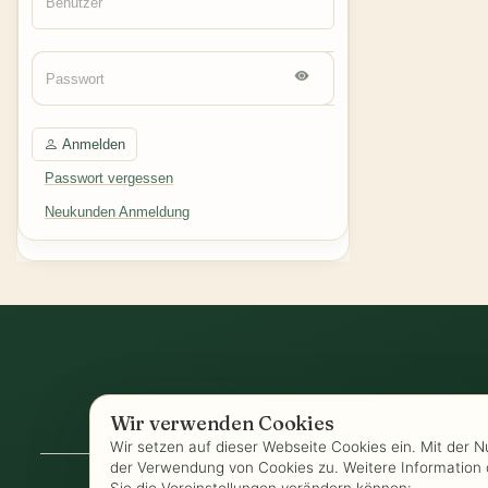
Anmelden
Passwort vergessen
Neukunden Anmeldung
Wir verwenden Cookies
AGB
-
Biozertifizierung
-
Datenschutz
-
Wir setzen auf dieser Webseite Cookies ein. Mit der 
der Verwendung von Cookies zu. Weitere Information 