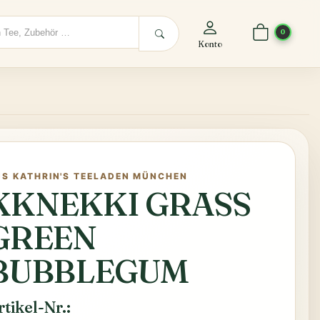
0
Konto
US KATHRIN'S TEELADEN MÜNCHEN
KKNEKKI GRASS
GREEN
BUBBLEGUM
rtikel-Nr.: