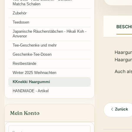
Matcha Schalen
Zubehör
Teedosen
BESCH
Japanische Räucherstäbchen - Hikali Koh -
Anvenor
Tee-Geschenke und mehr
Haargum
Geschenke-Tee-Dosen
Haargum
Restbestände
Auch al
Winter 2025 Weihnachten
KKnekki Haargummi
HANDMADE - Artikel
Zurück
Mein Konto