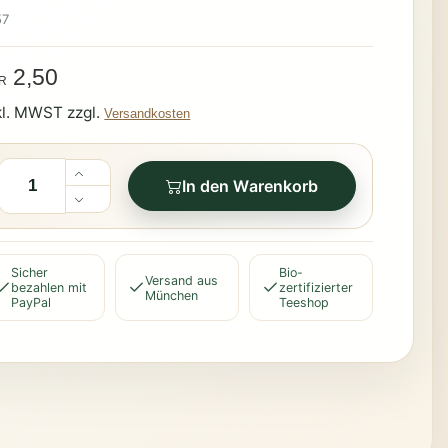
57
2,50
R
kl. MWST zzgl.
Versandkosten
In den Warenkorb
Sicher
Bio-
Versand aus
bezahlen mit
zertifizierter
München
PayPal
Teeshop