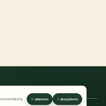
errufsrecht
-
Widerrufsformular
-
Zahlung
chutzerklärung
ablehnen
akzeptieren