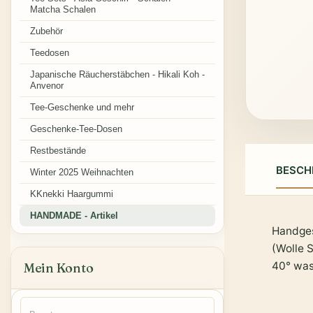
Matcha Schalen
Zubehör
Teedosen
Japanische Räucherstäbchen - Hikali Koh -
Anvenor
Tee-Geschenke und mehr
Geschenke-Tee-Dosen
Restbestände
BESCH
Winter 2025 Weihnachten
KKnekki Haargummi
HANDMADE - Artikel
Handges
(Wolle 
40° wa
Mein Konto