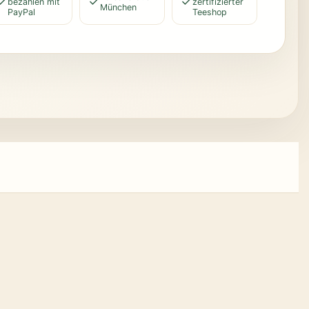
bezahlen mit
zertifizierter
München
PayPal
Teeshop