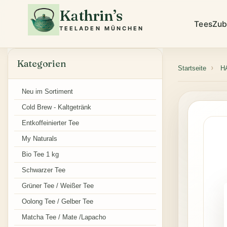
Kathrin’s
Tees
Zub
TEELADEN MÜNCHEN
Kategorien
Startseite
H
Neu im Sortiment
Cold Brew - Kaltgetränk
Entkoffeinierter Tee
My Naturals
Bio Tee 1 kg
Schwarzer Tee
Grüner Tee / Weißer Tee
Oolong Tee / Gelber Tee
Matcha Tee / Mate /Lapacho