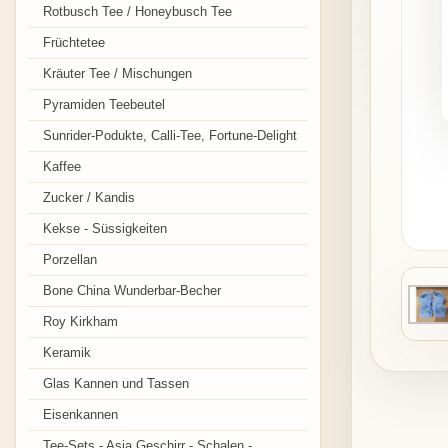
Rotbusch Tee / Honeybusch Tee
Früchtetee
Kräuter Tee / Mischungen
Pyramiden Teebeutel
Sunrider-Podukte, Calli-Tee, Fortune-Delight
Kaffee
Zucker / Kandis
Kekse - Süssigkeiten
Porzellan
Bone China Wunderbar-Becher
Roy Kirkham
Keramik
Glas Kannen und Tassen
Eisenkannen
Tee-Sets - Asia Geschirr - Schalen -