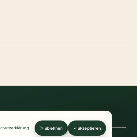
errufsrecht
-
Widerrufsformular
-
Zahlung
chutzerklärung
ablehnen
akzeptieren