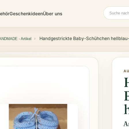
Suche
ehör
Geschenkideen
Über uns
Handgestrickte Baby-Schühchen hellblau-
ANDMADE - Artikel
A
A