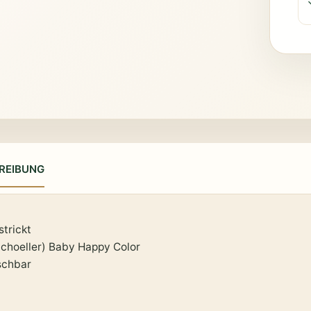
REIBUNG
trickt
Schoeller) Baby Happy Color
schbar