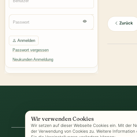
Zurück
Anmelden
Passwort vergessen
Neukunden Anmeldung
Wir verwenden Cookies
AGB
-
Biozertifizierung
-
Datenschutz
-
Wir setzen auf dieser Webseite Cookies ein. Mit der 
der Verwendung von Cookies zu. Weitere Information 