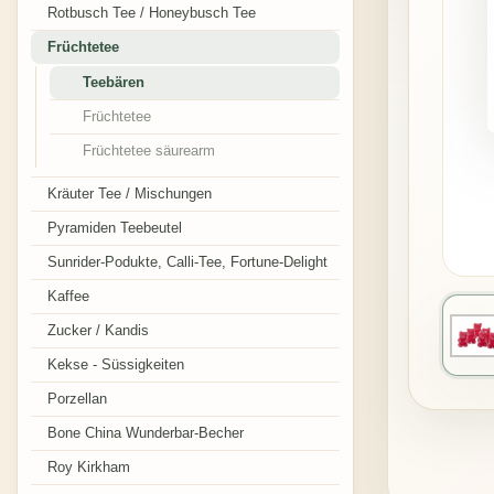
Rotbusch Tee / Honeybusch Tee
Früchtetee
Teebären
Früchtetee
Früchtetee säurearm
Kräuter Tee / Mischungen
Pyramiden Teebeutel
Sunrider-Podukte, Calli-Tee, Fortune-Delight
Kaffee
Zucker / Kandis
Kekse - Süssigkeiten
Porzellan
Bone China Wunderbar-Becher
Roy Kirkham