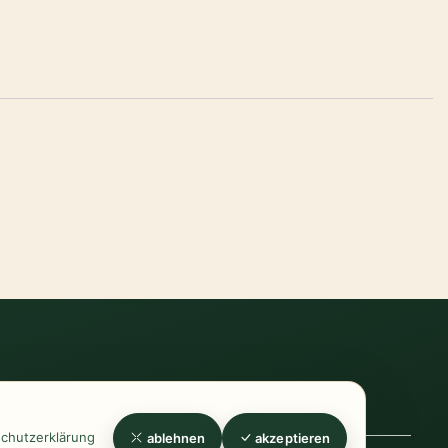
errufsrecht
-
Widerrufsformular
-
Zahlung
chutzerklärung
ablehnen
akzeptieren