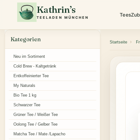
Kathrin’s
Tees
Zub
TEELADEN MÜNCHEN
Kategorien
Startseite
Fr
Neu im Sortiment
Cold Brew - Kaltgetränk
Entkoffeinierter Tee
My Naturals
Bio Tee 1 kg
Schwarzer Tee
Grüner Tee / Weißer Tee
Oolong Tee / Gelber Tee
Matcha Tee / Mate /Lapacho