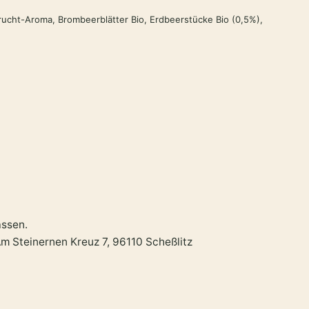
Frucht-Aroma,
Brombeerblätter Bio, Erdbeerstücke Bio (0,5%),
assen.
teinernen Kreuz 7, 96110 Scheßlitz