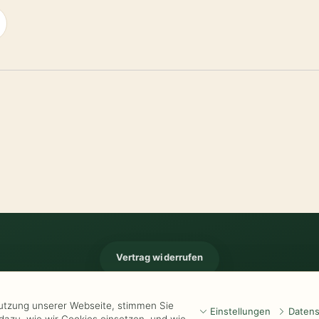
Vertrag widerrufen
Impressum
-
Kontakt
-
Kundeninformationen
-
Öffnungszeiten
-
Versand
-
Wid
Nutzung unserer Webseite, stimmen Sie
Einstellungen
Datens