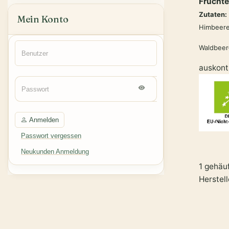
Früchte
Zutaten:
Mein Konto
Himbeere
Waldbee
auskont
Anmelden
Passwort vergessen
Neukunden Anmeldung
1 gehäu
Herste