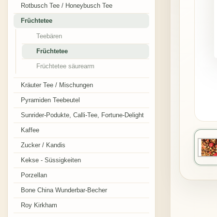
Rotbusch Tee / Honeybusch Tee
Früchtetee
Teebären
Früchtetee
Früchtetee säurearm
Kräuter Tee / Mischungen
Pyramiden Teebeutel
Sunrider-Podukte, Calli-Tee, Fortune-Delight
Kaffee
Zucker / Kandis
Kekse - Süssigkeiten
Porzellan
Bone China Wunderbar-Becher
Roy Kirkham