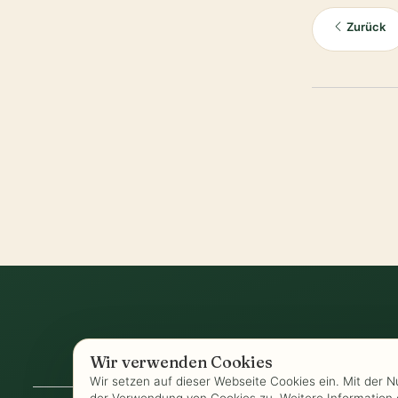
Zurück
Wir verwenden Cookies
AGB
-
Biozertifizierung
-
Datenschutz
-
Wir setzen auf dieser Webseite Cookies ein. Mit der 