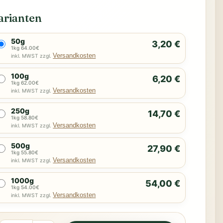
arianten
50g
3,20 €
1kg 64.00€
Versandkosten
inkl. MWST zzgl.
100g
6,20 €
1kg 62.00€
Versandkosten
inkl. MWST zzgl.
250g
14,70 €
1kg 58.80€
Versandkosten
inkl. MWST zzgl.
500g
27,90 €
1kg 55.80€
Versandkosten
inkl. MWST zzgl.
1000g
54,00 €
1kg 54.00€
Versandkosten
inkl. MWST zzgl.