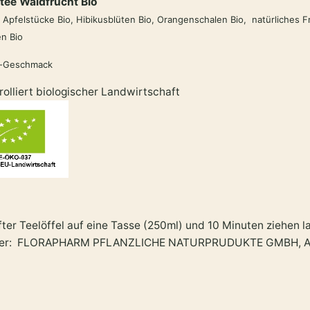
tee Waldfrucht Bio
Apfelstücke Bio,
Hibikusblüten Bio, Orangenschalen Bio, natürliches 
n Bio
r-Geschmack
rolliert biologischer Landwirtschaft
fter Teelöffel auf eine Tasse (250ml) und 10 Minuten ziehen l
ller: FLORAPHARM PFLANZLICHE NATURPRUDUKTE GMBH, Am S