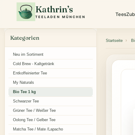
Kathrin’s
Tees
Zub
TEELADEN MÜNCHEN
Kategorien
Startseite
Bi
Neu im Sortiment
Cold Brew - Kaltgetränk
Entkoffeinierter Tee
My Naturals
Bio Tee 1 kg
Schwarzer Tee
Grüner Tee / Weißer Tee
Oolong Tee / Gelber Tee
Matcha Tee / Mate /Lapacho