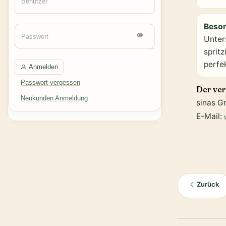
Beso
Unter
sprit
perfe
Anmelden
Passwort vergessen
Der ver
Neukunden Anmeldung
sinas G
E-Mail:
Zurück