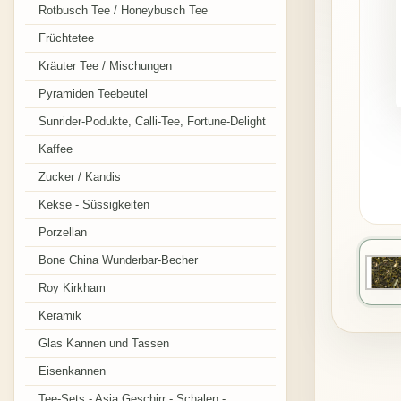
Rotbusch Tee / Honeybusch Tee
Früchtetee
Kräuter Tee / Mischungen
Pyramiden Teebeutel
Sunrider-Podukte, Calli-Tee, Fortune-Delight
Kaffee
Zucker / Kandis
Kekse - Süssigkeiten
Porzellan
Bone China Wunderbar-Becher
Roy Kirkham
Keramik
Glas Kannen und Tassen
Eisenkannen
Tee-Sets - Asia Geschirr - Schalen -