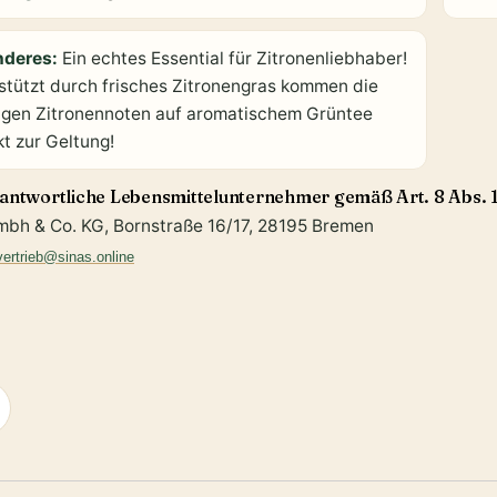
nderes:
Ein echtes Essential für Zitronenliebhaber!
stützt durch frisches Zitronengras kommen die
zigen Zitronennoten auf aromatischem Grüntee
kt zur Geltung!
antwortliche Lebensmittelunternehmer gemäß Art. 8 Abs. 1
mbh & Co. KG, Bornstraße 16/17, 28195 Bremen
vertrieb@sinas.online