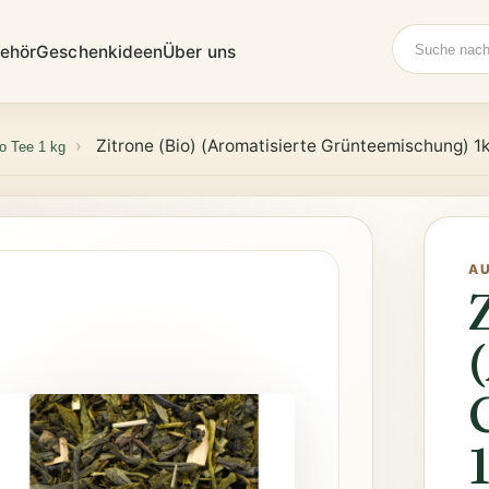
Suche
ehör
Geschenkideen
Über uns
Zitrone (Bio) (Aromatisierte Grünteemischung) 1
o Tee 1 kg
A