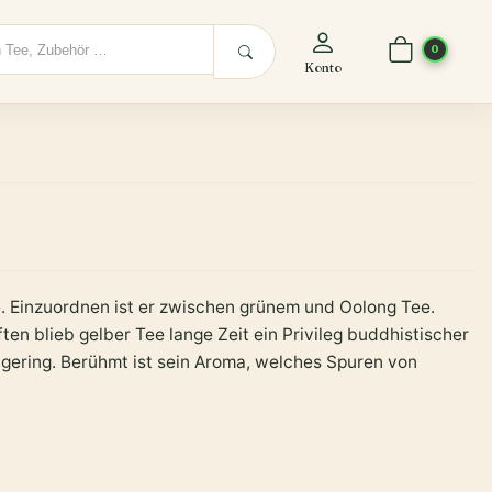
0
Konto
e. Einzuordnen ist er zwischen grünem und Oolong Tee.
n blieb gelber Tee lange Zeit ein Privileg buddhistischer
 gering. Berühmt ist sein Aroma, welches Spuren von