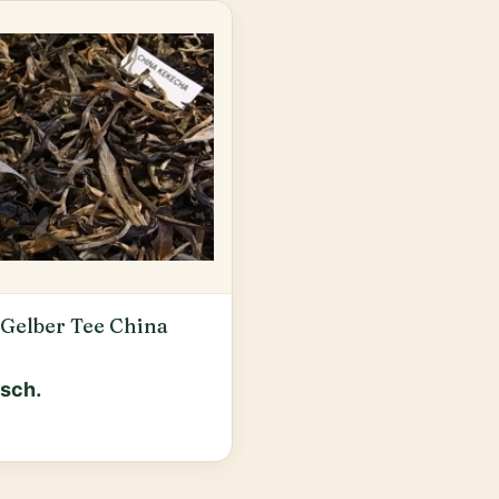
Gelber Tee China
rsch.