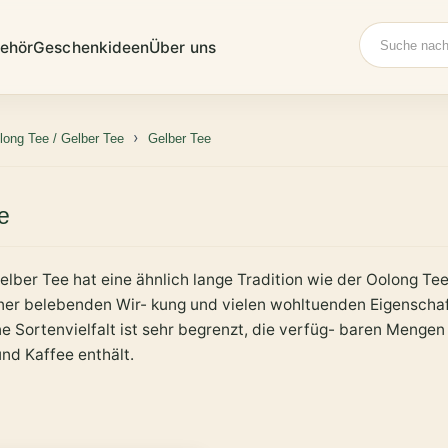
Suche
ehör
Geschenkideen
Über uns
long Tee / Gelber Tee
Gelber Tee
e
elber Tee hat eine ähnlich lange Tradition wie der Oolong Te
ner belebenden Wir- kung und vielen wohltuenden Eigenschafte
e Sortenvielfalt ist sehr begrenzt, die verfüg- baren Mengen
nd Kaffee enthält.